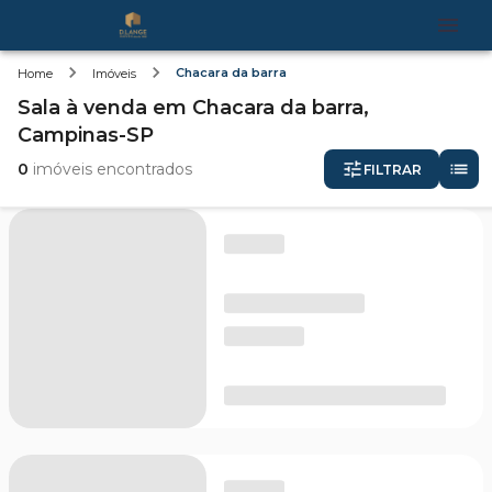
Chacara da barra
Home
Imóveis
Sala
à venda
em
Chacara da barra,
Campinas-SP
0
imóveis encontrados
FILTRAR