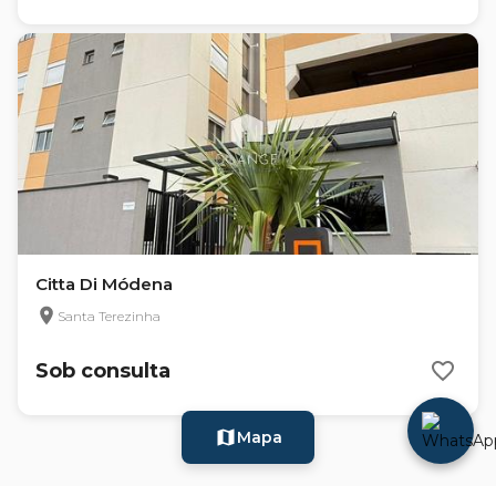
Citta Di Módena
Santa Terezinha
Sob consulta
Mapa