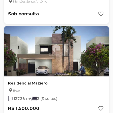
Mansões Santo Antônio
Sob consulta
Residencial Maziero
Betel
137.38 m²
3 (3 suítes)
R$ 1.500.000