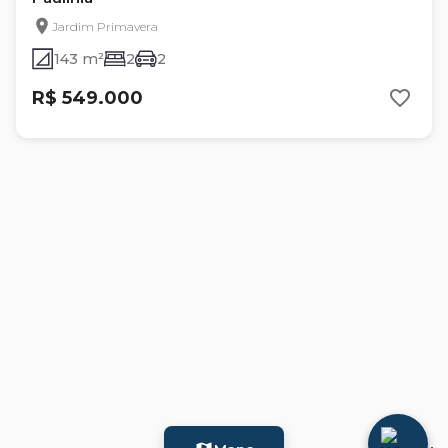
Jardim Primavera
143 m²
2
2
R$ 549.000