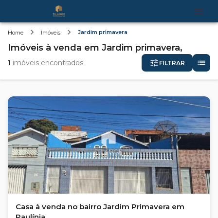
Jardim primavera
Home
Imóveis
Imóveis
à venda
em
Jardim primavera,
1
imóveis encontrados
FILTRAR
Casa à venda no bairro Jardim Primavera em
Paulínia