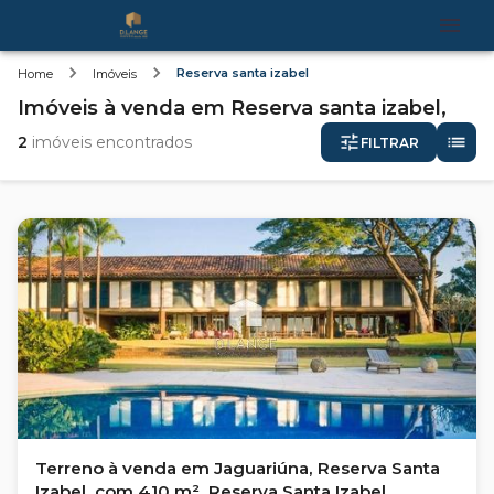
Reserva santa izabel
Home
Imóveis
Imóveis
à venda
em
Reserva santa izabel,
2
imóveis encontrados
FILTRAR
Terreno à venda em Jaguariúna, Reserva Santa
Izabel, com 410 m², Reserva Santa Izabel