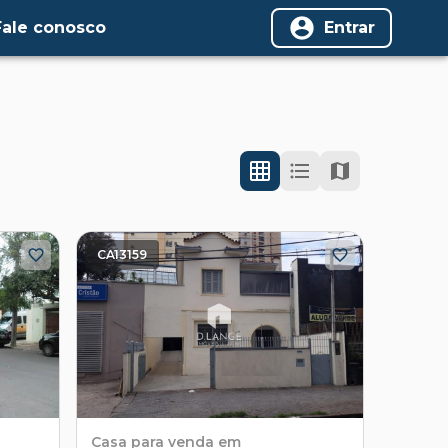
Fale conosco
Entrar
CA13159
Casa
para venda em