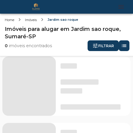
Jardim sao roque
Home
Imóveis
Imóveis
para alugar
em
Jardim sao roque,
Sumaré-SP
0
imóveis encontrados
FILTRAR