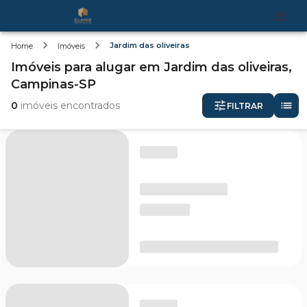
Jardim das oliveiras
Home
Imóveis
Imóveis
para alugar
em
Jardim das oliveiras,
Campinas-SP
0
imóveis encontrados
FILTRAR