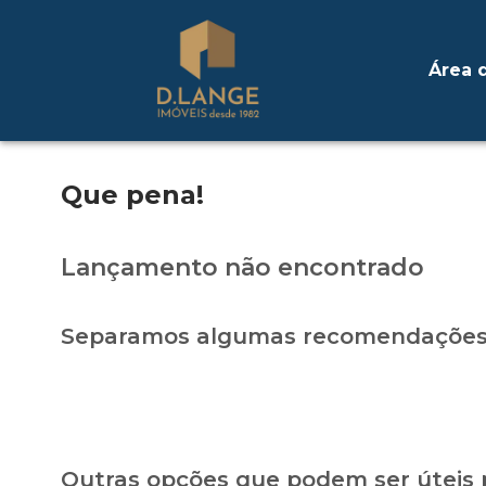
Área d
Que pena!
Lançamento não encontrado
Separamos algumas recomendações 
Outras opções que podem ser úteis 