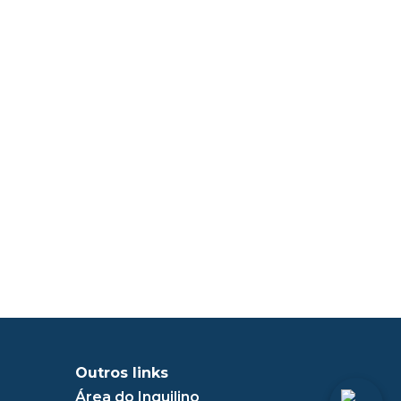
Outros links
Área do Inquilino