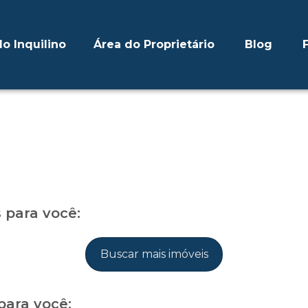
o Inquilino
Área do Proprietário
Blog
para você:
Buscar mais imóveis
para você: