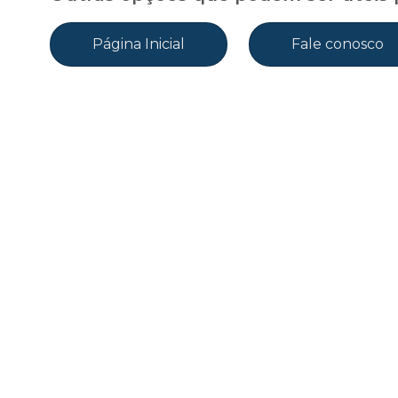
Página Inicial
Fale conosco