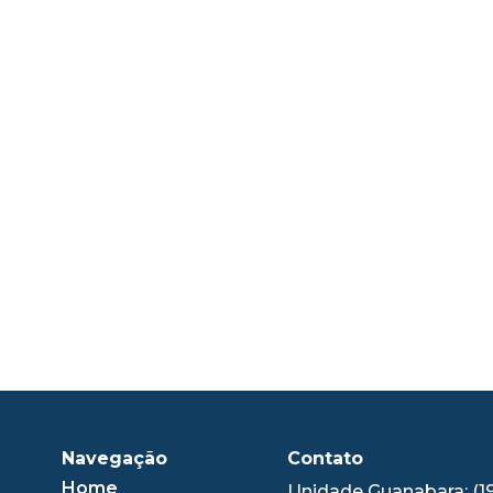
Navegação
Contato
Home
Unidade Guanabara: (1