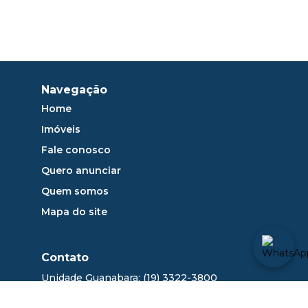
Navegação
Home
Imóveis
Fale conosco
Quero anunciar
Quem somos
Mapa do site
Contato
Unidade Guanabara: (19) 3322-3800
sac@dlange.com.br