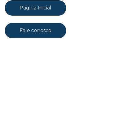
Página Inicial
Fale conosco