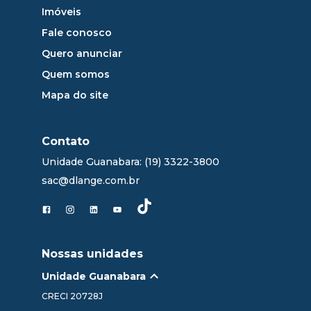
Imóveis
Fale conosco
Quero anunciar
Quem somos
Mapa do site
Contato
Unidade Guanabara: (19) 3322-3800
sac@dlange.com.br
Nossas unidades
Unidade Guanabara
CRECI
20728J