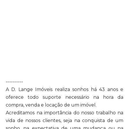
----------
A D. Lange Imóveis realiza sonhos há 43 anos e
oferece todo suporte necessário na hora da
compra, venda e locação de um imóvel.
Acreditamos na importância do nosso trabalho na
vida de nossos clientes, seja na conquista de um
sonho, na expectativa de uma mudança ou na