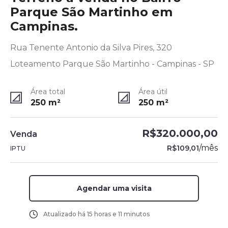
Parque São Martinho em
Campinas.
Rua Tenente Antonio da Silva Pires, 320
Loteamento Parque São Martinho - Campinas - SP
Área total
Área útil
250
m²
250
m²
R$320.000,00
Venda
/
mês
R$109,01
IPTU
Agendar uma visita
Atualizado há
15 horas e 11 minutos