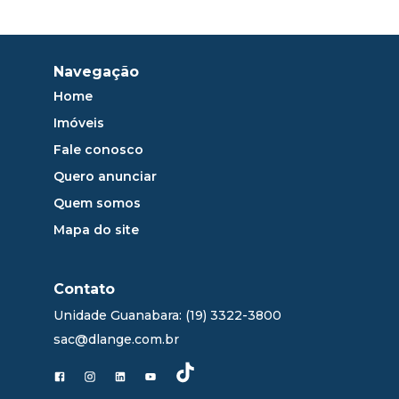
Navegação
Home
Imóveis
Fale conosco
Quero anunciar
Quem somos
Mapa do site
Contato
Unidade Guanabara: (19) 3322-3800
sac@dlange.com.br