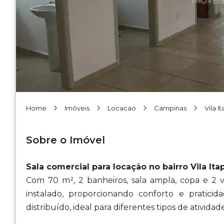
Home
Imóveis
Locacao
Campinas
Vila I
Sobre o Imóvel
Sala comercial para locação no bairro Vila It
Com 70 m², 2 banheiros, sala ampla, copa e 2 
instalado, proporcionando conforto e pratic
distribuído, ideal para diferentes tipos de atividade