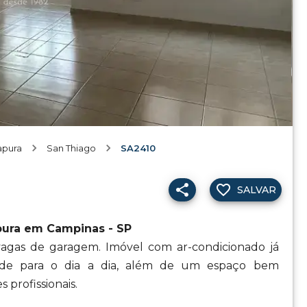
tapura
San Thiago
SA2410
SALVAR
apura em Campinas - SP
vagas de garagem. Imóvel com ar-condicionado já
idade para o dia a dia, além de um espaço bem
s profissionais.