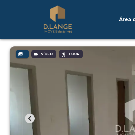
Área d
VÍDEO
TOUR