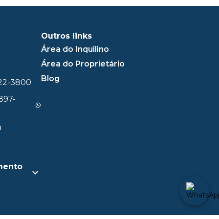
Outros links
Área do Inquilino
Área do Proprietário
Blog
322-3800
897-
m
mento