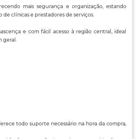
erecendo mais segurança e organização, estando
e clínicas e prestadores de serviços.
ascença e com fácil acesso à região central, ideal
m geral.
oferece todo suporte necessário na hora da compra,