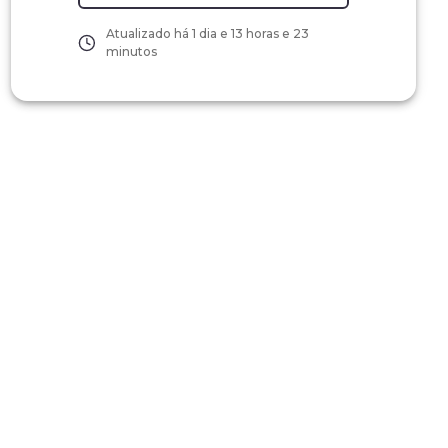
Atualizado há
1 dia e 13 horas e 23
minutos