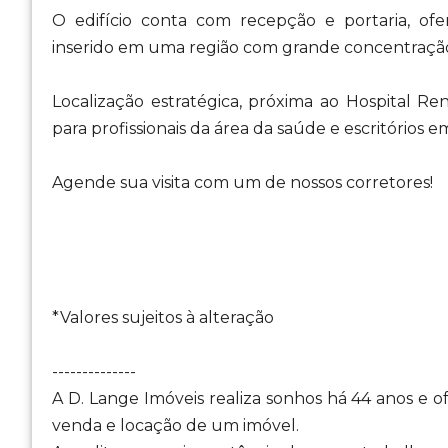
O edifício conta com recepção e portaria, of
inserido em uma região com grande concentração d
Localização estratégica, próxima ao Hospital Ren
para profissionais da área da saúde e escritórios e
Agende sua visita com um de nossos corretores!
*Valores sujeitos à alteração
--------------
A D. Lange Imóveis realiza sonhos há 44 anos e 
venda e locação de um imóvel.