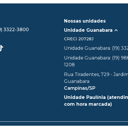
Nossas unidades
9) 3322-3800
Unidade Guanabara
CRECI
20728J
Unidade Guanabara: (19) 3
Unidade Guanabara: (19) 98
1208
Rua Tiradentes, 729 - Jardi
Guanabara
Campinas/SP
Unidade Paulínia (atendi
com hora marcada)