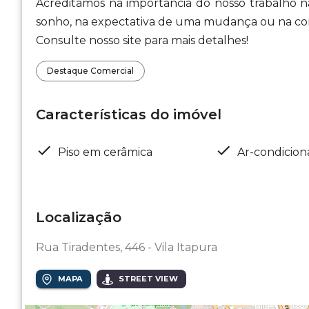
Acreditamos na importância do nosso trabalho na
sonho, na expectativa de uma mudança ou na con
Consulte nosso site para mais detalhes!
Destaque Comercial
Características do imóvel
Piso em cerâmica
Ar-condicio
Localização
Rua Tiradentes, 446 - Vila Itapura
MAPA
STREET VIEW