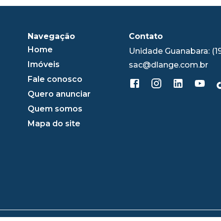
Navegação
Contato
Home
Unidade Guanabara: (1
Imóveis
sac@dlange.com.br
Fale conosco
Quero anunciar
Quem somos
Mapa do site