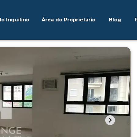
o Inquilino
Área do Proprietário
Blog