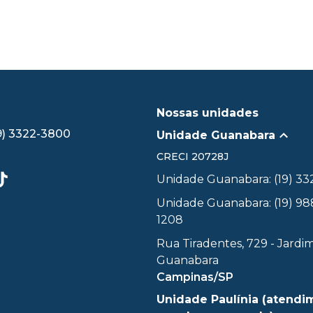
Nossas unidades
9) 3322-3800
Unidade Guanabara
CRECI
20728J
Unidade Guanabara: (19) 3
Unidade Guanabara: (19) 98
1208
Rua Tiradentes, 729 - Jardi
Guanabara
Campinas/SP
Unidade Paulínia (atendi