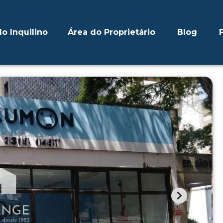
o Inquilino
Área do Proprietário
Blog