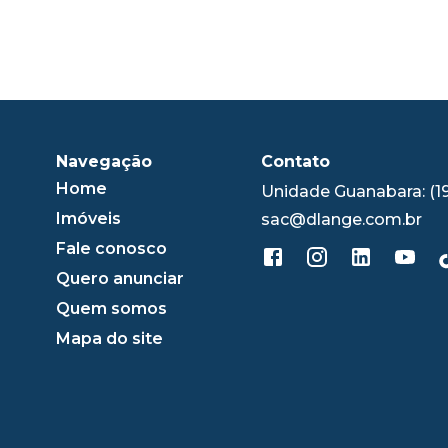
Navegação
Contato
Home
Unidade Guanabara: (1
Imóveis
sac@dlange.com.br
Fale conosco
Quero anunciar
Quem somos
Mapa do site