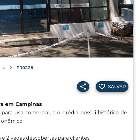
ura
PR0229
SALVAR
ura em Campinas
 para uso comercial, e o prédio possui histórico de
gronômico.
e 2 vagas descobertas para clientes.