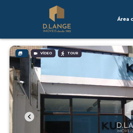
Área d
VÍDEO
TOUR