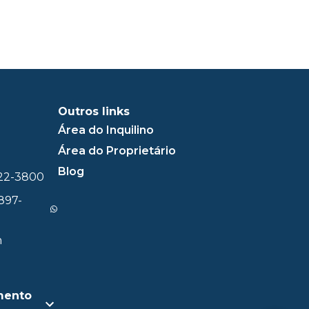
Outros links
Área do Inquilino
Área do Proprietário
Blog
322-3800
897-
m
mento