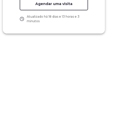
Agendar uma visita
Atualizado há
18 dias e 13 horas e 3
minutos