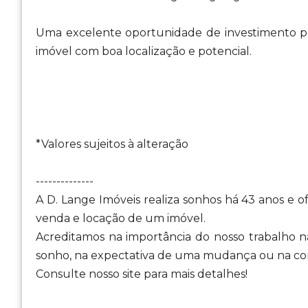
Uma excelente oportunidade de investimento pa
imóvel com boa localização e potencial.
*Valores sujeitos à alteração
--------------
A D. Lange Imóveis realiza sonhos há 43 anos e 
venda e locação de um imóvel.
Acreditamos na importância do nosso trabalho na
sonho, na expectativa de uma mudança ou na con
Consulte nosso site para mais detalhes!