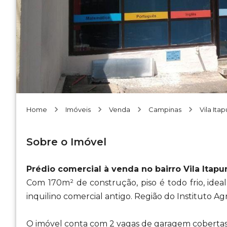
Home
Imóveis
Venda
Campinas
Vila Itap
Sobre o Imóvel
Prédio comercial à venda no bairro Vila Itap
Com 170m² de construção, piso é todo frio, ideal
inquilino comercial antigo. Região do Instituto A
O imóvel conta com 2 vagas de garagem cobertas 