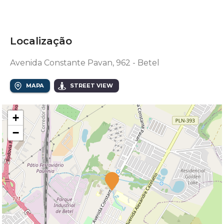
Localização
Avenida Constante Pavan, 962 - Betel
MAPA
STREET VIEW
+
−