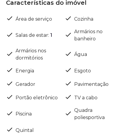
Características do imóvel
Área de serviço
Cozinha
Armários no
Salas de estar
:
1
banheiro
Armários nos
Água
dormitórios
Energia
Esgoto
Gerador
Pavimentação
Portão eletrônico
TV a cabo
Quadra
Piscina
poliesportiva
Quintal