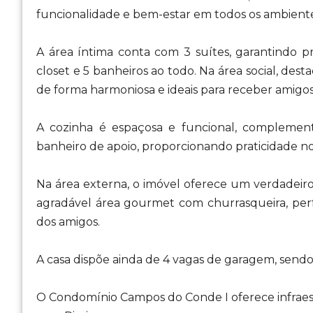
funcionalidade e bem-estar em todos os ambiente
A área íntima conta com 3 suítes, garantindo pr
closet e 5 banheiros ao todo. Na área social, dest
de forma harmoniosa e ideais para receber amigos 
A cozinha é espaçosa e funcional, complement
banheiro de apoio, proporcionando praticidade no 
Na área externa, o imóvel oferece um verdadeiro
agradável área gourmet com churrasqueira, perf
dos amigos.
A casa dispõe ainda de 4 vagas de garagem, sendo
O Condomínio Campos do Conde I oferece infraes