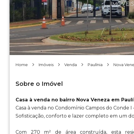
Home
Imóveis
Venda
Paulínia
Nova Ven
Sobre o Imóvel
Casa à venda no bairro Nova Veneza em Paulí
Casa à venda no Condomínio Campos do Conde I –
Sofisticação, conforto e lazer completo em um do
Com 270 m² de área construída, esta resid