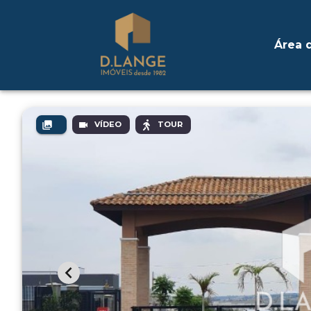
Área d
VÍDEO
TOUR