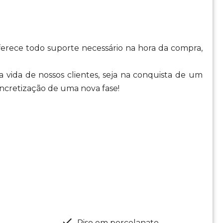
oferece todo suporte necessário na hora da compra,
 vida de nossos clientes, seja na conquista de um
cretização de uma nova fase!
Piso em porcelanato