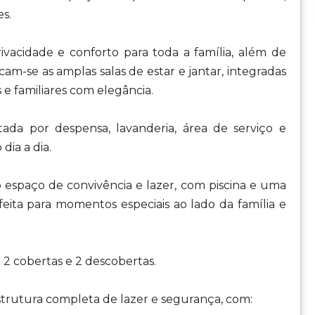
s.
ivacidade e conforto para toda a família, além de
acam-se as amplas salas de estar e jantar, integradas
e familiares com elegância.
ada por despensa, lavanderia, área de serviço e
dia a dia.
 espaço de convivência e lazer, com piscina e uma
eita para momentos especiais ao lado da família e
 2 cobertas e 2 descobertas.
trutura completa de lazer e segurança, com: