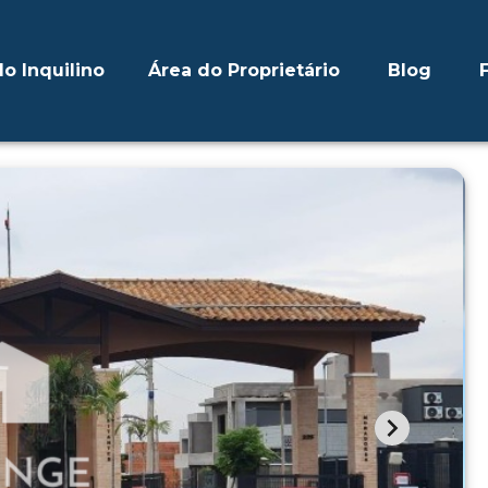
o Inquilino
Área do Proprietário
Blog