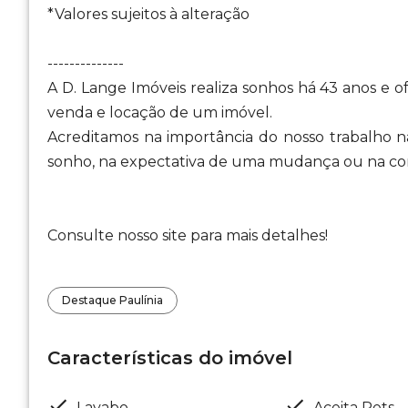
*Valores sujeitos à alteração
--------------
A D. Lange Imóveis realiza sonhos há 43 anos e 
venda e locação de um imóvel.
Acreditamos na importância do nosso trabalho na
sonho, na expectativa de uma mudança ou na con
Consulte nosso site para mais detalhes!
Destaque Paulínia
Características do imóvel
Lavabo
Aceita Pets