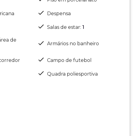
ricana
Despensa
Salas de estar
:
1
área de
Armários no banheiro
corredor
Campo de futebol
Quadra poliesportiva