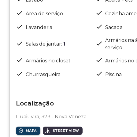
Área de serviço
Cozinha ame
Lavanderia
Sacada
Armários na 
Salas de jantar
:
1
serviço
Armários no closet
Armários no 
Churrasqueira
Piscina
Localização
Guaiuvira, 373 - Nova Veneza
MAPA
STREET VIEW