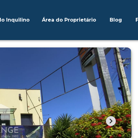
o Inquilino
Área do Proprietário
Blog