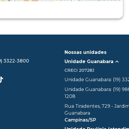
Nossas unidades
9) 3322-3800
Unidade Guanabara
CRECI
20728J
Unidade Guanabara: (19) 3
Unidade Guanabara: (19) 98
1208
Rua Tiradentes, 729 - Jardi
Guanabara
Campinas/SP