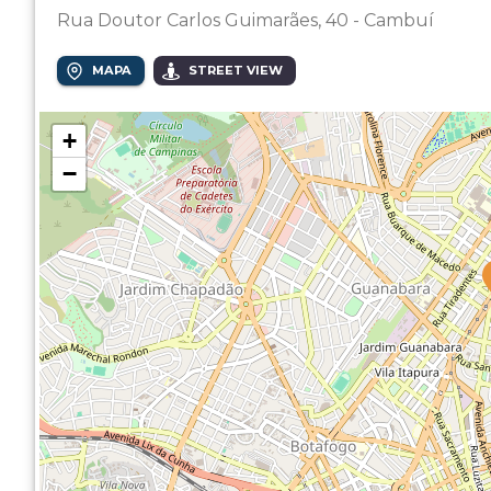
Rua Doutor Carlos Guimarães, 40 - Cambuí
MAPA
STREET VIEW
+
−