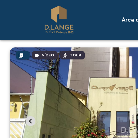
Área d
VÍDEO
TOUR