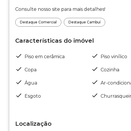
Consulte nosso site para mais detalhes!
Destaque Comercial
Destaque Cambuí
Características do imóvel
Piso em cerâmica
Piso vinílico
Copa
Cozinha
Água
Ar-condicio
Esgoto
Churrasquei
Localização