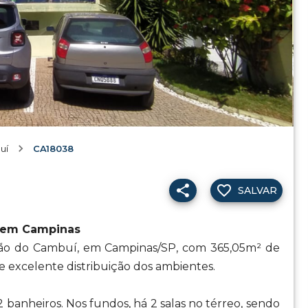
uí
CA18038
SALVAR
í em Campinas
ação do Cambuí, em Campinas/SP, com 365,05m² de
 excelente distribuição dos ambientes.
2 banheiros. Nos fundos, há 2 salas no térreo, sendo