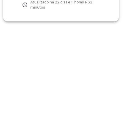
Atualizado há
22 dias e 11 horas e 32
minutos