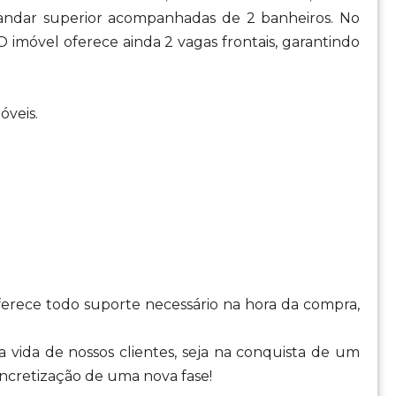
 andar superior acompanhadas de 2 banheiros. No
 O imóvel oferece ainda 2 vagas frontais, garantindo
óveis.
oferece todo suporte necessário na hora da compra,
 vida de nossos clientes, seja na conquista de um
cretização de uma nova fase!