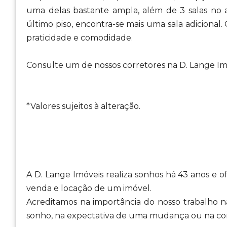
uma delas bastante ampla, além de 3 salas no
último piso, encontra-se mais uma sala adicional.
praticidade e comodidade.
Consulte um de nossos corretores na D. Lange Im
*Valores sujeitos à alteração.
A D. Lange Imóveis realiza sonhos há 43 anos e 
venda e locação de um imóvel.
Acreditamos na importância do nosso trabalho na
sonho, na expectativa de uma mudança ou na con