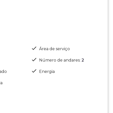
Área de serviço
Número de andares
:
2
nado
Energia
ra