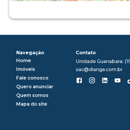
Navegação
Contato
Home
Unidade Guanabara: (1
Imóveis
sac@dlange.com.br
Fale conosco
Quero anunciar
Quem somos
Mapa do site