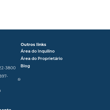
Outros links
Área do Inquilino
Área do Proprietário
Blog
322-3800
897-
m