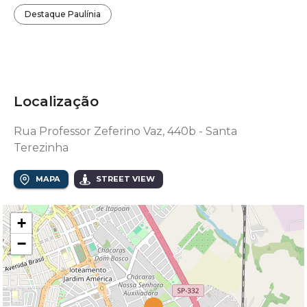
Destaque Paulínia
Localização
Rua Professor Zeferino Vaz, 440b - Santa
Terezinha
MAPA
STREET VIEW
+
−