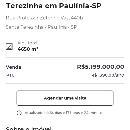
Terezinha em Paulínia-SP
Rua Professor Zeferino Vaz, 440b
Santa Terezinha - Paulínia - SP
Área total
4650
m²
R$5.199.000,00
Venda
/
ano
R$1.390,00
IPTU
Agendar uma visita
Atualizado há
64 dias e 17 horas e 24 minutos
Sobre o Imóvel