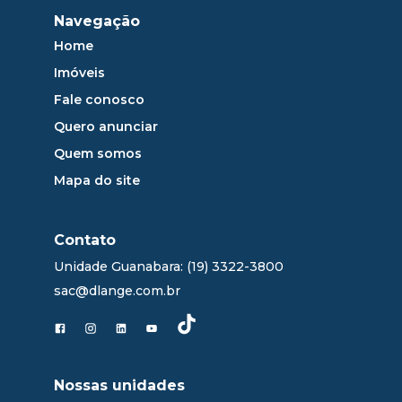
Navegação
Home
Imóveis
Fale conosco
Quero anunciar
Quem somos
Mapa do site
Contato
Unidade Guanabara: (19) 3322-3800
sac@dlange.com.br
Nossas unidades