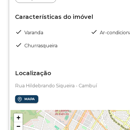
Características do imóvel
Varanda
Ar-condicio
Churrasqueira
Localização
Rua Hildebrando Siqueira - Cambuí
MAPA
+
−