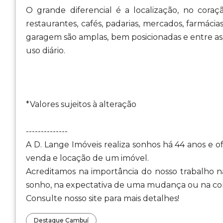
O grande diferencial é a localização, no cora
restaurantes, cafés, padarias, mercados, farmácia
garagem são amplas, bem posicionadas e entre as
uso diário.
*Valores sujeitos à alteração
--------------
A D. Lange Imóveis realiza sonhos há 44 anos e 
venda e locação de um imóvel.
Acreditamos na importância do nosso trabalho na
sonho, na expectativa de uma mudança ou na con
Consulte nosso site para mais detalhes!
Destaque Cambuí