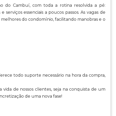
ção do Cambuí, com toda a rotina resolvida a pé:
s e serviços essenciais a poucos passos. As vagas de
 melhores do condomínio, facilitando manobras e o
oferece todo suporte necessário na hora da compra,
 vida de nossos clientes, seja na conquista de um
cretização de uma nova fase!