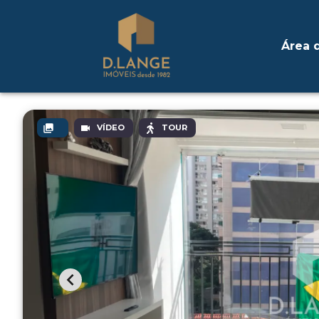
Área d
VÍDEO
TOUR