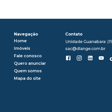
Navegação
Contato
Home
Unidade Guanabara: (1
Imóveis
sac@dlange.com.br
Fale conosco
Quero anunciar
Quem somos
Mapa do site