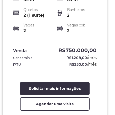
Quartos
Banheiros
2 (1 suíte)
2
Vagas
Vagas cob.
2
2
R$750.000,00
Venda
/
mês
R$1.208,00
Condomínio
/
mês
R$250,00
IPTU
Solicitar mais informações
Agendar uma visita