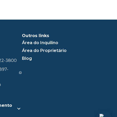
Outros links
Área do Inquilino
Área do Proprietário
Blog
322-3800
897-
m
mento