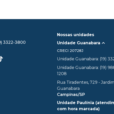
Nossas unidades
9) 3322-3800
Unidade Guanabara
CRECI
20728J
Unidade Guanabara: (19) 3
Unidade Guanabara: (19) 98
1208
Rua Tiradentes, 729 - Jardi
Guanabara
Campinas/SP
Unidade Paulínia (atendi
com hora marcada)