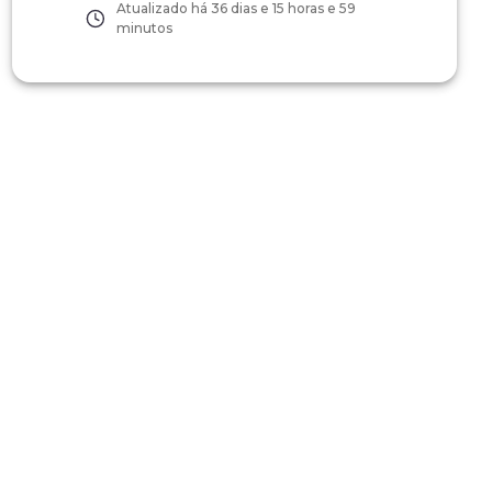
Atualizado há
36 dias e 15 horas e 59
minutos