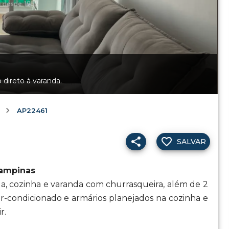
 direto à varanda.
AP22461
SALVAR
Campinas
ala, cozinha e varanda com churrasqueira, além de 2
ar-condicionado e armários planejados na cozinha e
r.