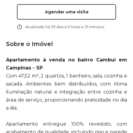
Agendar uma visita
Atualizado há
39 dias e 5 horas e 31 minutos
Sobre o Imóvel
Apartamento à venda no bairro Cambuí em
Campinas - SP
Com 47,52 m², 2 quartos, 1 banheiro, sala, cozinha e
sacada. Ambientes bem distribuídos, com ótima
iluminação natural e integração entre cozinha e
área de serviço, proporcionando praticidade no dia
a dia.
Apartamento entregue 100% revestido, com
acabamento de qualidade, incluindo piso e parede