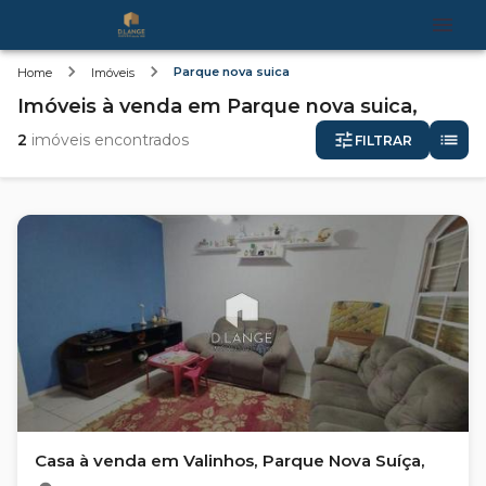
Parque nova suica
Home
Imóveis
Imóveis
à venda
em
Parque nova suica,
2
imóveis encontrados
FILTRAR
Casa à venda em Valinhos, Parque Nova Suíça,