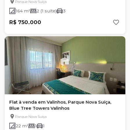
Parque Nova Suíça
164 m²
2 (1 suíte)
3
R$ 750.000
Flat à venda em Valinhos, Parque Nova Suíça,
Blue Tree Towers Valinhos
Parque Nova Suiça
22 m²
1
1