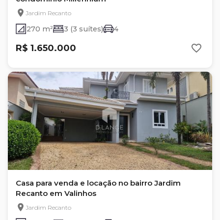
Jardim Recanto
270 m²
3 (3 suítes)
4
R$ 1.650.000
Casa para venda e locação no bairro Jardim
Recanto em Valinhos
Jardim Recanto