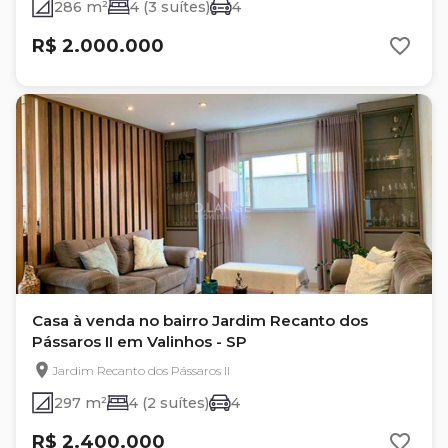
286 m²
4 (3 suítes)
4
R$ 2.000.000
Casa à venda no bairro Jardim Recanto dos
Pássaros II em Valinhos - SP
Jardim Recanto dos Pássaros II
297 m²
4 (2 suítes)
4
R$ 2.400.000