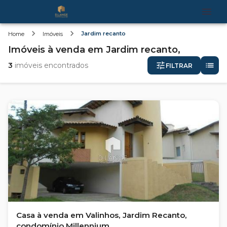
Jardim recanto
Home
Imóveis
Imóveis
à venda
em
Jardim recanto,
3
imóveis encontrados
FILTRAR
Casa à venda em Valinhos, Jardim Recanto,
condomínio Millennium