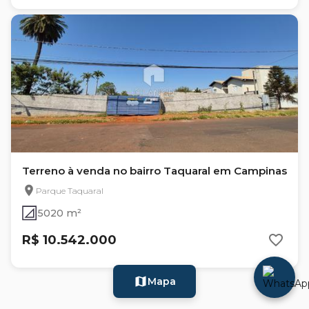
Terreno à venda no bairro Taquaral em Campinas
Parque Taquaral
5020 m²
R$ 10.542.000
Mapa