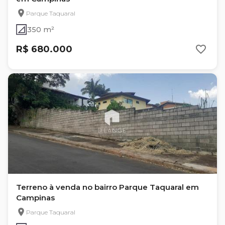
Parque Taquaral
350 m²
R$ 680.000
Terreno à venda no bairro Parque Taquaral em
Campinas
Parque Taquaral