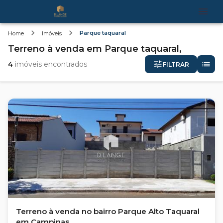
Parque taquaral
Home
Imóveis
Terreno
à venda
em
Parque taquaral,
4
imóveis encontrados
FILTRAR
Terreno à venda no bairro Parque Alto Taquaral
em Campinas