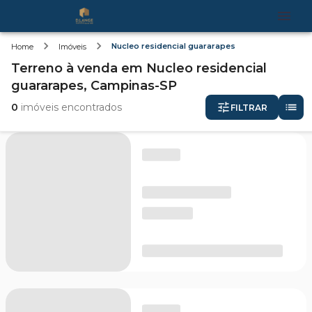
Nucleo residencial guararapes
Home
Imóveis
Terreno
à venda
em
Nucleo residencial
guararapes,
Campinas-SP
0
imóveis encontrados
FILTRAR