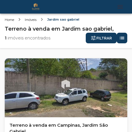
Jardim sao gabriel
Home
Imóveis
Terreno
à venda
em
Jardim sao gabriel,
1
imóveis encontrados
FILTRAR
Terreno à venda em Campinas, Jardim São
Gabriel