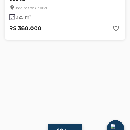
Jardim São Gabriel
325 m²
R$ 380.000