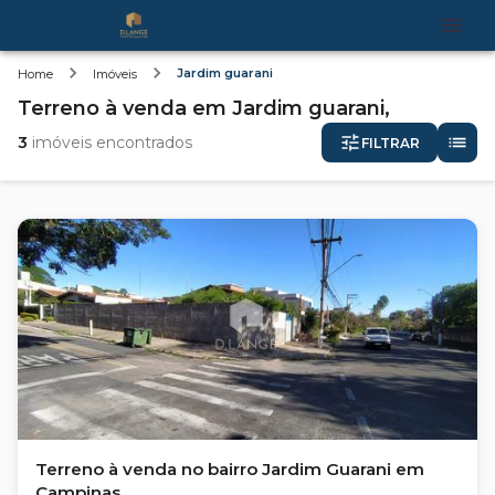
Jardim guarani
Home
Imóveis
Terreno
à venda
em
Jardim guarani,
3
imóveis encontrados
FILTRAR
Terreno à venda no bairro Jardim Guarani em
Campinas