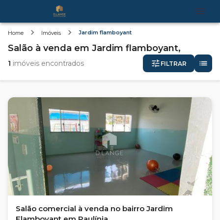
Jardim flamboyant
Home
Imóveis
Salão
à venda
em
Jardim flamboyant,
1
imóveis encontrados
FILTRAR
Salão comercial à venda no bairro Jardim
Flamboyant em Paulínia