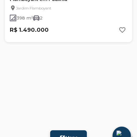
Jardim Flamboyant
398 m²
2
R$ 1.490.000