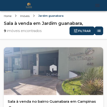
Jardim guanabara
Home
Imóveis
Sala
à venda
em
Jardim guanabara,
9
imóveis encontrados
FILTRAR
Sala à venda no bairro Guanabara em Campinas