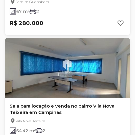
Jardim Guanabara
67 m²
2
R$ 280.000
Sala para locação e venda no bairro Vila Nova
Teixeira em Campinas
Vila Nova Teixeira
64.42 m²
2