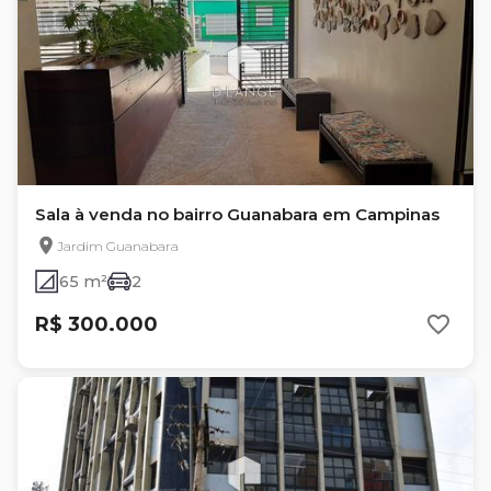
Sala à venda no bairro Guanabara em Campinas
Jardim Guanabara
65 m²
2
R$ 300.000