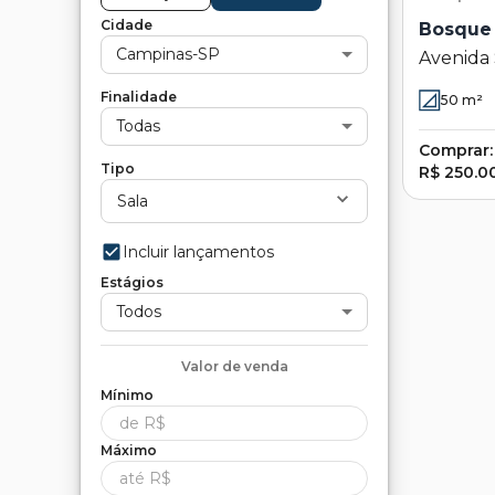
Cidade
Bosque 
Campinas-SP
Avenida 
Bosque d
Finalidade
50
m²
Campina
Todas
Comprar:
Tipo
R$ 250.0
Sala
Incluir lançamentos
Estágios
Todos
Valor de
venda
Mínimo
Máximo