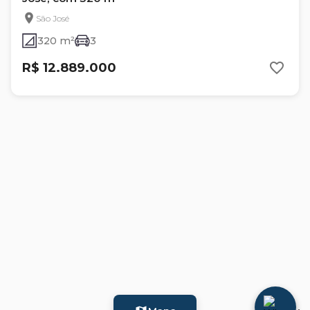
São José
320 m²
3
R$ 12.889.000