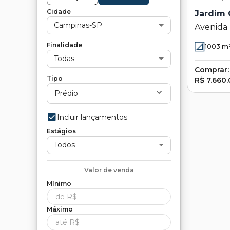
Cidade
Jardim 
Campinas-SP
Avenida 
Jardim G
Finalidade
1003
m
SP
Todas
Comprar:
Tipo
R$ 7.660
Prédio
Incluir lançamentos
Estágios
Todos
Valor de
venda
Mínimo
Máximo