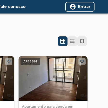
Fale conosco
Entrar
AP22748
Apartamento
para venda em