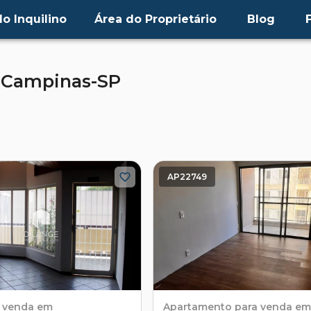
o Inquilino
Área do Proprietário
Blog
,
Campinas-SP
AP22749
 venda em
Apartamento
para venda em