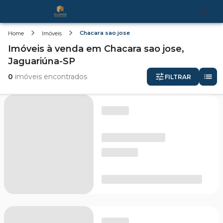
Chacara sao jose
Home
Imóveis
Imóveis
à venda
em
Chacara sao jose,
Jaguariúna-SP
0
imóveis encontrados
FILTRAR