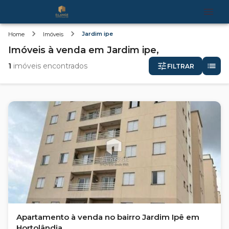
Jardim ipe
Home
Imóveis
Imóveis
à venda
em
Jardim ipe,
1
imóveis encontrados
FILTRAR
Apartamento à venda no bairro Jardim Ipê em
Hortolândia