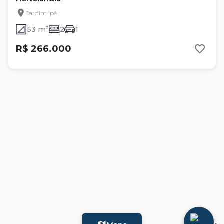
Jardim Ipê
53 m²
2
1
R$ 266.000