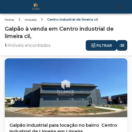
Centro industrial de limeira cil
Home
Imóveis
Galpão
à venda
em
Centro industrial de
limeira cil,
1
imóveis encontrados
FILTRAR
Galpão industrial para locação no bairro Centro
Industrial de Limeira em Limeira