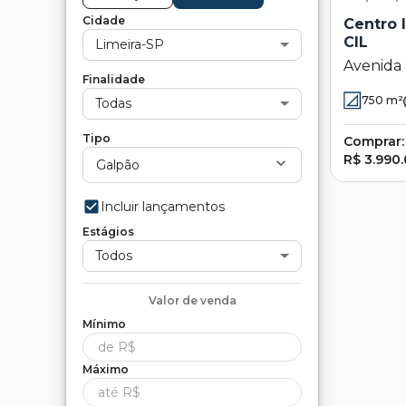
Cidade
Centro I
CIL
Limeira-SP
Avenida 
Finalidade
Industria
750
m²
Todas
Limeira -
Tipo
Comprar:
R$ 3.990
Galpão
Incluir lançamentos
Estágios
Todos
Valor de
venda
Mínimo
Máximo