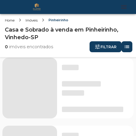
Pinheirinho
Home
Imóveis
Casa e Sobrado
à venda
em
Pinheirinho,
Vinhedo-SP
0
imóveis encontrados
FILTRAR