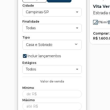
Cidade
Vita Ver
Campinas-SP
Estrada 
47 - Pinh
Finalidade
176
m²
Todas
Comprar:
Tipo
R$ 1.600
Casa e Sobrado
Incluir lançamentos
Estágios
Todos
Valor de
venda
Mínimo
Máximo