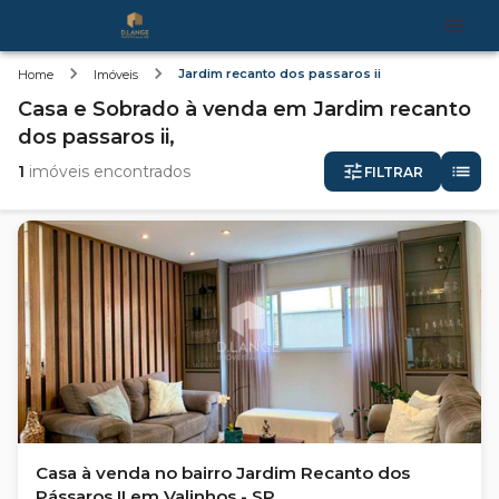
Jardim recanto dos passaros ii
Home
Imóveis
Casa e Sobrado
à venda
em
Jardim recanto
dos passaros ii,
1
imóveis encontrados
FILTRAR
Casa à venda no bairro Jardim Recanto dos
Pássaros II em Valinhos - SP