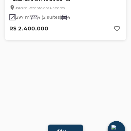
Jardim Recanto dos Pássaros II
297 m²
4 (2 suítes)
4
R$ 2.400.000