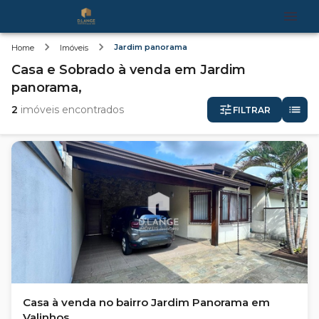
Jardim panorama
Home
Imóveis
Casa e Sobrado
à venda
em
Jardim
panorama,
2
imóveis encontrados
FILTRAR
Casa à venda no bairro Jardim Panorama em
Valinhos