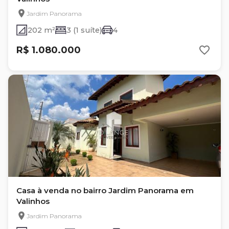
Jardim Panorama
202 m²
3 (1 suíte)
4
R$ 1.080.000
Casa à venda no bairro Jardim Panorama em
Valinhos
Jardim Panorama