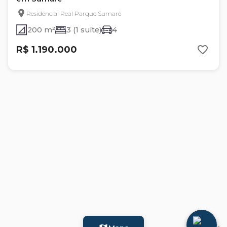
Residencial Real Parque Sumaré
200 m²
3 (1 suíte)
4
R$ 1.190.000