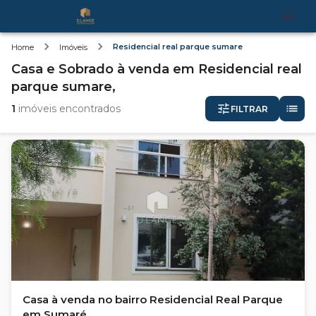
Residencial real parque sumare
Home
Imóveis
Casa e Sobrado
à venda
em
Residencial real
parque sumare,
1
imóveis encontrados
FILTRAR
Casa à venda no bairro Residencial Real Parque
em Sumaré