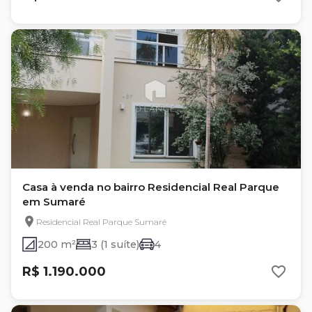
Casa à venda no bairro Residencial Real Parque
em Sumaré
Residencial Real Parque Sumaré
200 m²
3 (1 suíte)
4
R$ 1.190.000