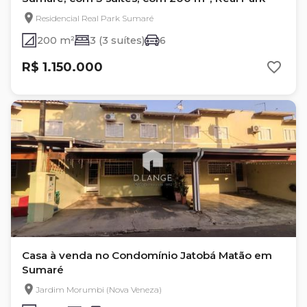
Residencial Real Park Sumaré
200 m²
3 (3 suítes)
6
R$ 1.150.000
Casa à venda no Condomínio Jatobá Matão em
Sumaré
Jardim Morumbi (Nova Veneza)