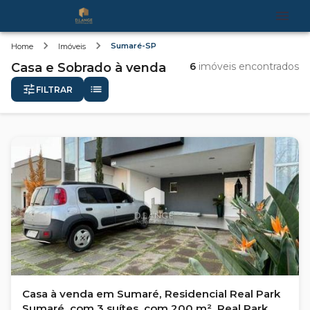
Sumaré-SP
Home
Imóveis
Casa e Sobrado
à venda
6
imóveis encontrados
FILTRAR
Casa à venda em Sumaré, Residencial Real Park
Sumaré, com 3 suítes, com 200 m², Real Park