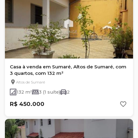
Casa à venda em Sumaré, Altos de Sumaré, com
3 quartos, com 132 m²
Altos de Sumaré
132 m²
3 (1 suíte)
2
R$ 450.000