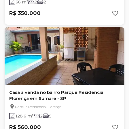
66 m²
2
2
R$ 350.000
Casa à venda no bairro Parque Residencial
Florença em Sumaré - SP
Parque Residencial Florença
128.6 m²
2
5
R$ 560.000