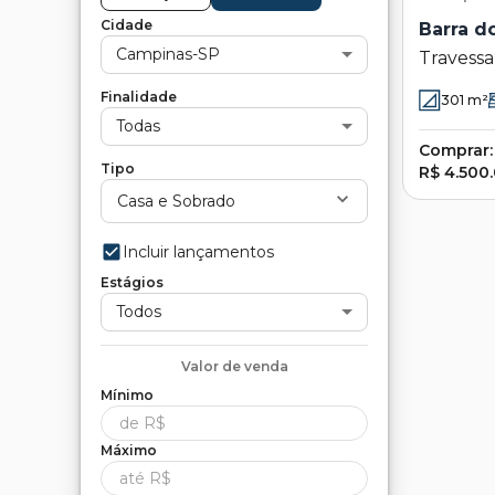
Cidade
Barra d
Campinas-SP
Travessa
Sahy - S
Finalidade
301
m²
Todas
Comprar:
Tipo
R$ 4.500
Casa e Sobrado
Incluir lançamentos
Estágios
Todos
Valor de
venda
Mínimo
Máximo