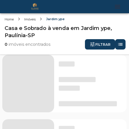
Jardim ype
Home
Imóveis
Casa e Sobrado
à venda
em
Jardim ype,
Paulínia-SP
0
imóveis encontrados
FILTRAR