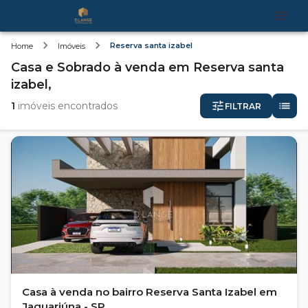
Reserva santa izabel
Home
Imóveis
Casa e Sobrado
à venda
em
Reserva santa
izabel,
1
imóveis encontrados
FILTRAR
Casa à venda no bairro Reserva Santa Izabel em
Jaguariúna - SP