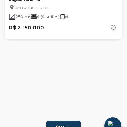
Reserva Santa Izabel
250 m²
4 (4 suítes)
4
R$ 2.150.000