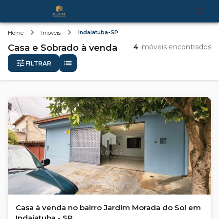
Indaiatuba-SP
Home
Imóveis
Casa e Sobrado
à venda
4
imóveis encontrados
FILTRAR
Casa à venda no bairro Jardim Morada do Sol em
Indaiatuba - SP