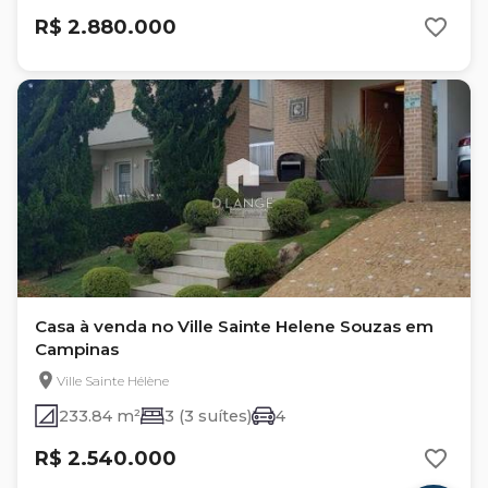
R$ 2.880.000
Casa à venda no Ville Sainte Helene Souzas em
Campinas
Ville Sainte Hélène
233.84 m²
3 (3 suítes)
4
R$ 2.540.000