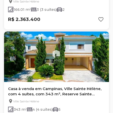
Ville Sainte Hélène
166.01 m²
3 (3 suítes)
2
R$ 2.363.400
Casa à venda em Campinas, Ville Sainte Hélène,
com 4 suítes, com 343 m², Reserve Sainte
Helene
Ville Sainte Hélène
343 m²
4 (4 suítes)
5