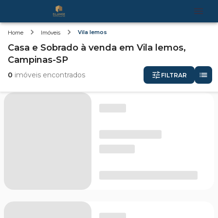
Vila lemos
Home
Imóveis
Casa e Sobrado
à venda
em
Vila lemos,
Campinas-SP
0
imóveis encontrados
FILTRAR