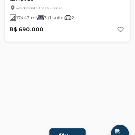
Residencial Cittá Di Firenze
174.43 m²
3 (1 suíte)
2
R$ 690.000