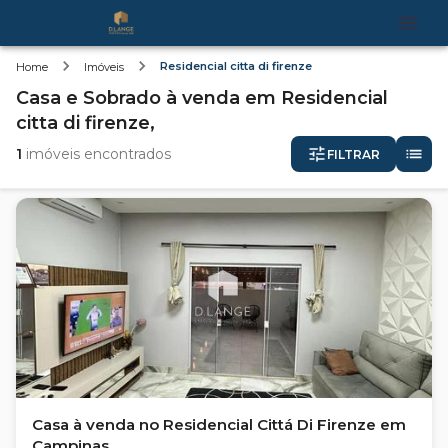
Residencial citta di firenze
Home
Imóveis
Casa e Sobrado
à venda
em
Residencial
citta di firenze,
1
imóveis encontrados
FILTRAR
Casa à venda no Residencial Cittá Di Firenze em
Campinas