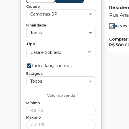
Cidade
Residen
Campinas-SP
Rua Anaz
Residenc
Finalidade
161.7
m²
SP
Todas
Comprar:
Tipo
R$ 580.0
Casa e Sobrado
Incluir lançamentos
Estágios
Todos
Valor de
venda
Mínimo
Máximo