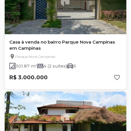
Casa à venda no bairro Parque Nova Campinas
em Campinas
Parque Nova Campinas
501.87 m²
4 (2 suítes)
5
R$ 3.000.000