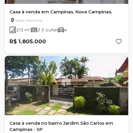
Casa à venda em Campinas, Nova Campinas,
Nova Campinas
213 m²
3 (1 suíte)
4
R$ 1.805.000
Casa à venda no bairro Jardim São Carlos em
Campinas - SP