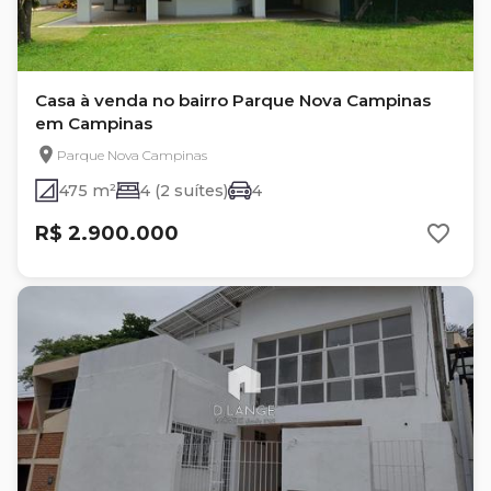
Casa à venda no bairro Parque Nova Campinas
em Campinas
Parque Nova Campinas
475 m²
4 (2 suítes)
4
R$ 2.900.000