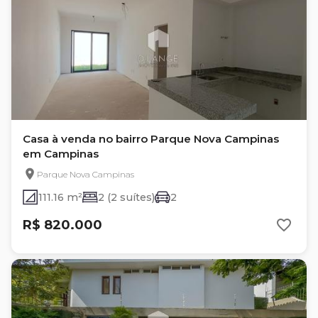
Casa à venda no bairro Parque Nova Campinas
em Campinas
Parque Nova Campinas
111.16 m²
2 (2 suítes)
2
R$ 820.000