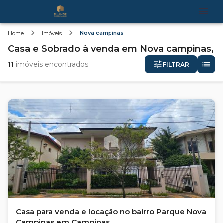
Nova campinas
Home
Imóveis
Casa e Sobrado
à venda
em
Nova campinas,
11
imóveis encontrados
FILTRAR
Casa para venda e locação no bairro Parque Nova
Campinas em Campinas