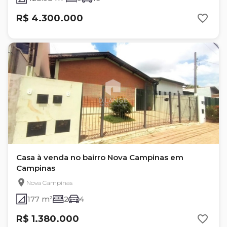
R$ 4.300.000
Casa à venda no bairro Nova Campinas em
Campinas
Nova Campinas
177 m²
2
4
R$ 1.380.000