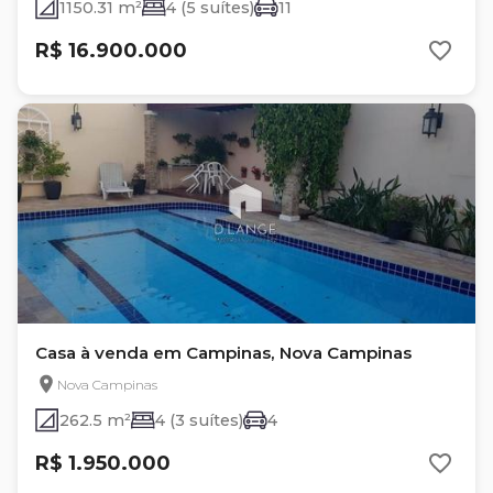
1150.31 m²
4 (5 suítes)
11
R$ 16.900.000
Casa à venda em Campinas, Nova Campinas
Nova Campinas
262.5 m²
4 (3 suítes)
4
R$ 1.950.000