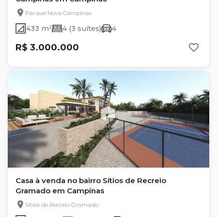
Parque Nova Campinas
433 m²
4 (3 suítes)
4
R$ 3.000.000
Casa à venda no bairro Sítios de Recreio
Gramado em Campinas
Sítios de Recreio Gramado