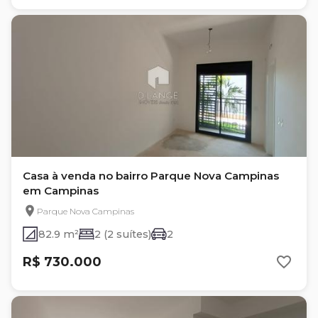
Casa à venda no bairro Parque Nova Campinas
em Campinas
Parque Nova Campinas
82.9 m²
2 (2 suítes)
2
R$ 730.000